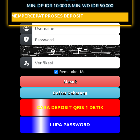
MIN. DP IDR 10.000 & MIN. WD IDR 50.000
TUK MEMPERCEPAT PROSES DEPOSIT
Remember Me
Masuk
Daftar Sekarang
CARA DEPOSIT QRIS 1 DETIK
LUPA PASSWORD