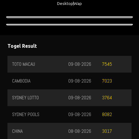
Desktop
Wap
Togel Result
TOTO MACAU
09-08-2026
7545
CAMBODIA
09-08-2026
7023
SYDNEY LOTTO
09-08-2026
3764
SYDNEY POOLS
09-08-2026
8082
CHINA
08-08-2026
3017