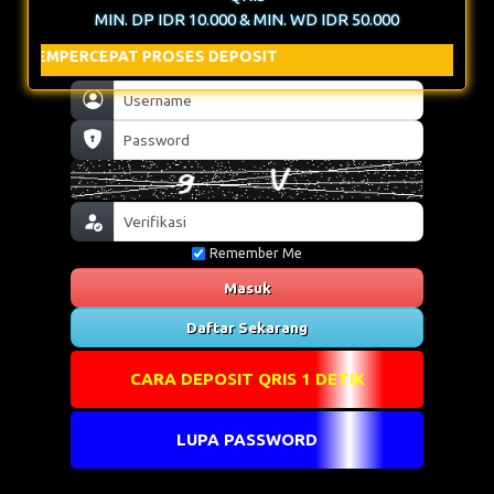
MIN. DP IDR 10.000 & MIN. WD IDR 50.000
 MEMPERCEPAT PROSES DEPOSIT
Remember Me
Masuk
Daftar Sekarang
CARA DEPOSIT QRIS 1 DETIK
LUPA PASSWORD