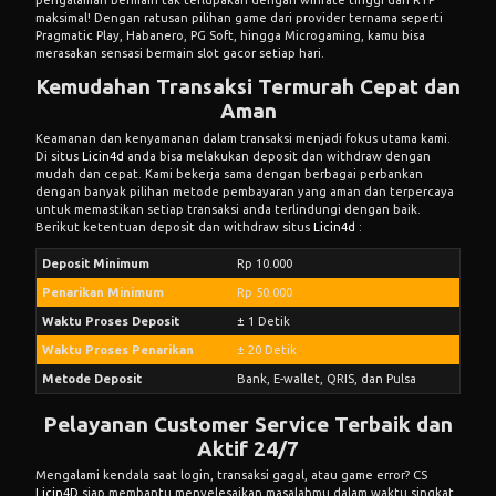
maksimal! Dengan ratusan pilihan game dari provider ternama seperti
Pragmatic Play, Habanero, PG Soft, hingga Microgaming, kamu bisa
merasakan sensasi bermain slot gacor setiap hari.
Kemudahan Transaksi Termurah Cepat dan
Aman
Keamanan dan kenyamanan dalam transaksi menjadi fokus utama kami.
Di situs
Licin4d
anda bisa melakukan deposit dan withdraw dengan
mudah dan cepat. Kami bekerja sama dengan berbagai perbankan
dengan banyak pilihan metode pembayaran yang aman dan terpercaya
untuk memastikan setiap transaksi anda terlindungi dengan baik.
Berikut ketentuan deposit dan withdraw situs
Licin4d
:
Deposit Minimum
Rp 10.000
Penarikan Minimum
Rp 50.000
Waktu Proses Deposit
± 1 Detik
Waktu Proses Penarikan
± 20 Detik
Metode Deposit
Bank, E-wallet, QRIS, dan Pulsa
Pelayanan Customer Service Terbaik dan
Aktif 24/7
Mengalami kendala saat login, transaksi gagal, atau game error? CS
Licin4D
siap membantu menyelesaikan masalahmu dalam waktu singkat,