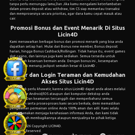
tanpa perlu menunggu lama,Dan Jika kamu mengalami keterlambatan
dalam proses deposit atau withdraw, tim CS siap memantau transaksi
dan memprosesnya secara prioritas, agar dana kamu cepat masuk atau
cair.
Promosi Bonus dan Event Menarik Di Situs
Licin4D
Kami menawarkan berbagai bonus dan promosi menarik yang bisa anda
dapatkan setiap hari. Mulai dari Bonus new member, Bonus deposit
harian, hingga Bonus Cashback/Rollingan. Tidak hanya itu, event games
slot,casino, dan lainnya juga kami sediakan. Semua tersedia untuk
menambah keseruan bermain anda. Dengan bonus ini , kesempatan
anda untuk menang jackpot semakin besar di
Licin4D
.
Daftar dan Login Teraman dan Kemudahan
Akses Situs Licin4D
Anda tidak perlu khawatir, karena situs
Licin4D
dapat anda akses melalui
handphone Android/IOS ataupun dari komputer dekstop anda
langsung. Dan keamanan tercanggih dan memperbaharui semua
permainan serta proses-proses kami secara berkala, demi memastikan
pengalaman permainan online Anda 100% aman dan adil. Kami selalu
mengutamakan menjaga kerahasiaan informasi Anda, dan kami tidak
akan pernah membagikannya ataupun menjualnya ke pihak ketiga.
© 2015 - 2026 Copyright LICIN4D.
All Rights Reserved.