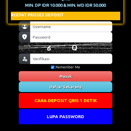
MIN. DP IDR 10.000 & MIN. WD IDR 50.000
S DEPOSIT
Remember Me
Masuk
Daftar Sekarang
CARA DEPOSIT QRIS 1 DETIK
LUPA PASSWORD