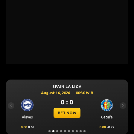
SPAIN LA LIGA
August 16, 2026 — 00:30 WIB
0 : 0
Previous
Next
BET NOW
Alaves
Getafe
0.00
0.62
0.00
-0.72