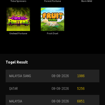
Time Spinners
Forest Fortune
Born Wild
Undead Fortune
Fruit Duel
Togel Result
MALAYSIA SIANG
08-08-2026
1986
QATAR
08-08-2026
5256
MALAYSIA
08-08-2026
6851