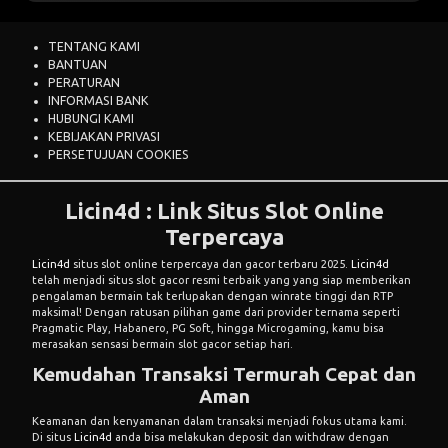
TENTANG KAMI
BANTUAN
PERATURAN
INFORMASI BANK
HUBUNGI KAMI
KEBIJAKAN PRIVASI
PERSETUJUAN COOKIES
Licin4d : Link Situs Slot Online
Terpercaya
Licin4d
situs slot online terpercaya dan gacor terbaru 2025.
Licin4d
telah menjadi situs slot gacor resmi terbaik yang yang siap memberikan
pengalaman bermain tak terlupakan dengan winrate tinggi dan RTP
maksimal! Dengan ratusan pilihan game dari provider ternama seperti
Pragmatic Play, Habanero, PG Soft, hingga Microgaming, kamu bisa
merasakan sensasi bermain slot gacor setiap hari.
Kemudahan Transaksi Termurah Cepat dan
Aman
Keamanan dan kenyamanan dalam transaksi menjadi fokus utama kami.
Di situs
Licin4d
anda bisa melakukan deposit dan withdraw dengan