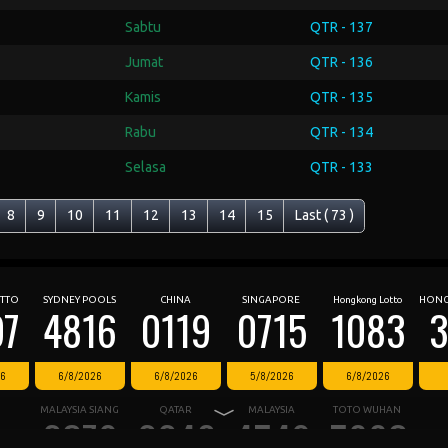
Sabtu
QTR - 137
Jumat
QTR - 136
Kamis
QTR - 135
Rabu
QTR - 134
Selasa
QTR - 133
8
9
10
11
12
13
14
15
Last ( 73 )
OTTO
SYDNEY POOLS
CHINA
SINGAPORE
Hongkong Lotto
HONG
97
4816
0119
0715
1083
26
6/8/2026
6/8/2026
5/8/2026
6/8/2026
MALAYSIA SIANG
QATAR
MALAYSIA
TOTO WUHAN
6379
6642
4549
5883