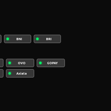
BNI
BRI
OVO
GOPAY
Axiata