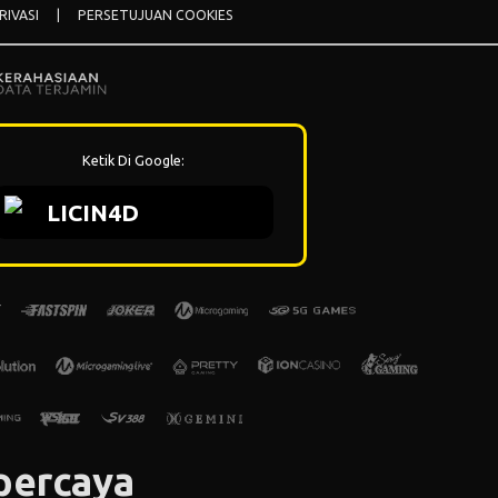
RIVASI
|
PERSETUJUAN COOKIES
Ketik Di Google:
LICIN4D
rpercaya