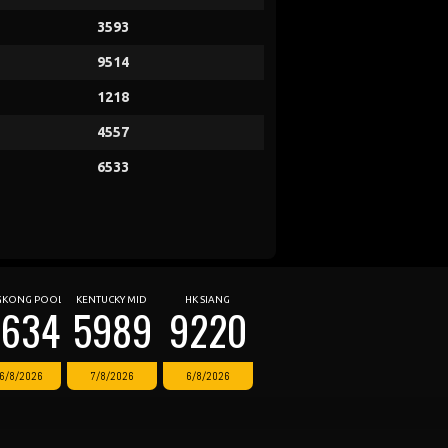
3593
9514
1218
4557
6533
KONG POOLS
KENTUCKY MID
HK SIANG
3634
5989
9220
6/8/2026
7/8/2026
6/8/2026