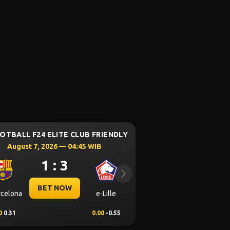
OTBALL F24 ELITE CLUB FRIENDLY
August 7, 2026 — 04:45 WIB
1 : 3
Next
BET NOW
rcelona
e-Lille
0
0.31
0.00
-0.55