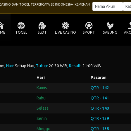
ASINO DAN TOGEL TERPERCAYA SE INDONESIA< KEMENANGAN ANDA BERAPA PUN KAMI 
ME
TOGEL
SLOT
LIVE CASINO
SPORT
SABUNG
ARC
com
, Hari:
Setiap Hari
, Tutup:
20:30 WIB
, Result:
21:00 WIB
Hari
Pasaran
Kamis
QTR - 142
Rabu
QTR - 141
Selasa
QTR - 140
Senin
QTR - 139
Minggu
QTR - 138