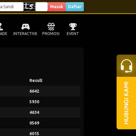
BAYAR LUNAS LANGSUNG
Selamat Datang Di Licin4D AGEN SLOT CAS
Masuk
Daftar
ADE
INTERACTIVE
PROMOSI
EVENT
Result
6642
5930
4634
0569
6015