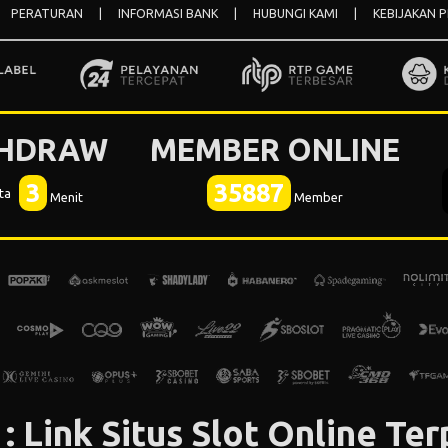
PERATURAN
|
INFORMASI BANK
|
HUBUNGI KAMI
|
KEBIJAKAN P
THDRAW
MEMBER ONLINE
3
35887
ta
Menit
Member
 : Link Situs Slot Online Te