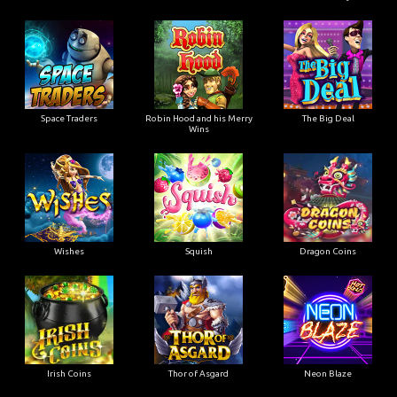
Space Traders
Robin Hood and his Merry
The Big Deal
Wins
Wishes
Squish
Dragon Coins
Irish Coins
Thor of Asgard
Neon Blaze