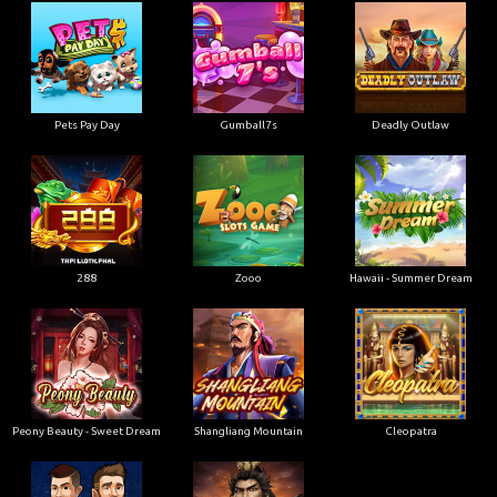
Pets Pay Day
Gumball7s
Deadly Outlaw
288
Zooo
Hawaii - Summer Dream
Peony Beauty - Sweet Dream
Shangliang Mountain
Cleopatra