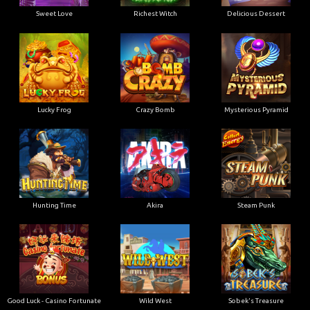
Sweet Love
Richest Witch
Delicious Dessert
Lucky Frog
Crazy Bomb
Mysterious Pyramid
Hunting Time
Akira
Steam Punk
Good Luck - Casino Fortunate
Wild West
Sobek's Treasure