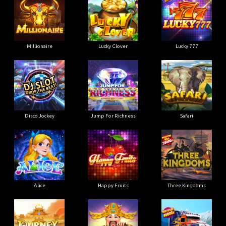
Millionaire
Lucky Clover
Lucky 777
Disco Jockey
Jump For Richness
Safari
Alice
Happy Fruits
Three Kingdoms