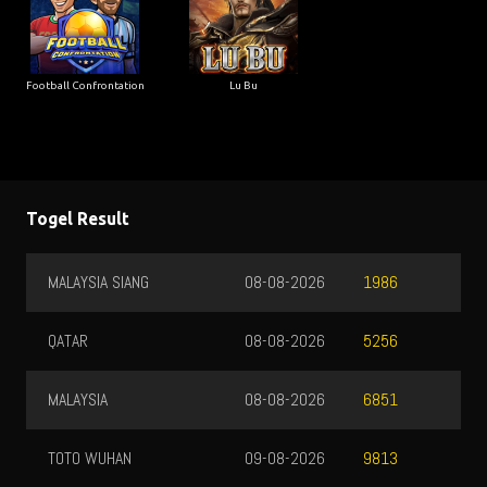
Football Confrontation
Lu Bu
Togel Result
MALAYSIA SIANG
08-08-2026
1986
QATAR
08-08-2026
5256
MALAYSIA
08-08-2026
6851
TOTO WUHAN
09-08-2026
9813