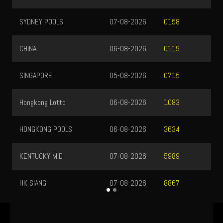
SYDNEY POOLS
07-08-2026
T
0158
CHINA
06-08-2026
0119
SINGAPORE
05-08-2026
0715
Hongkong Lotto
06-08-2026
1083
HONGKONG POOLS
06-08-2026
3634
KENTUCKY MID
07-08-2026
5989
HK SIANG
07-08-2026
8867