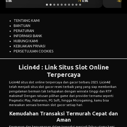
-0.5
0.95
0.5
0.87
TENTANG KAMI
BANTUAN
PERATURAN
INFORMASI BANK
HUBUNGI KAMI
KEBIJAKAN PRIVASI
PERSETUJUAN COOKIES
Licin4d : Link Situs Slot Online
Terpercaya
Licin4d
situs slot online terpercaya dan gacor terbaru 2025.
Licin4d
telah menjadi situs slot gacor resmi terbaik yang yang siap memberikan
pengalaman bermain tak terlupakan dengan winrate tinggi dan RTP
maksimal! Dengan ratusan pilihan game dari provider ternama seperti
Pragmatic Play, Habanero, PG Soft, hingga Microgaming, kamu bisa
merasakan sensasi bermain slot gacor setiap hari.
Kemudahan Transaksi Termurah Cepat dan
Aman
Keamanan dan kenyamanan dalam transaksi menjadi fokus utama kami.