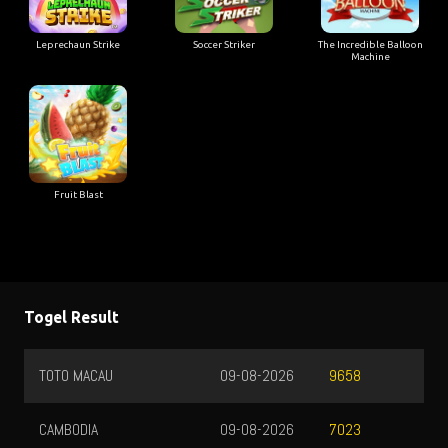
Leprechaun Strike
Soccer Striker
The Incredible Balloon
Machine
Fruit Blast
Togel Result
TOTO MACAU
09-08-2026
MA
9658
CAMBODIA
09-08-2026
QA
7023