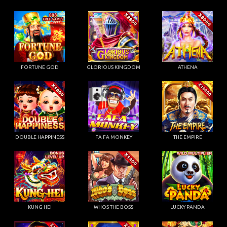
FORTUNE GOD
GLORIOUS KINGDOM
ATHENA
DOUBLE HAPPINESS
FA FA MONKEY
THE EMPIRE
KUNG HEI
WHOS THE BOSS
LUCKY PANDA