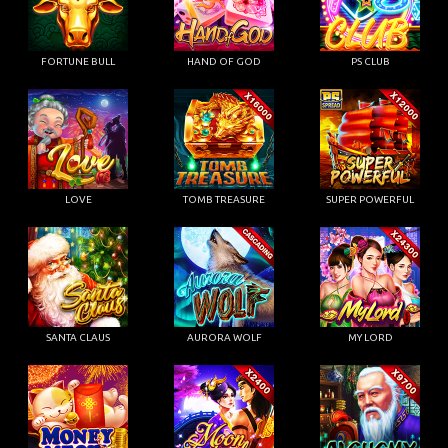
FORTUNE BULL
HAND OF GOD
PS CLUB
LOVE
TOMB TREASURE
SUPER POWERFUL
SANTA CLAUS
AURORA WOLF
MY LORD