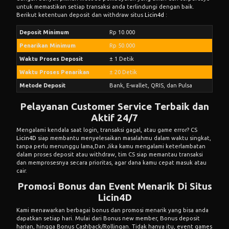
Berikut ketentuan deposit dan withdraw situs
Licin4d
:
Deposit Minimum
Rp 10.000
Penarikan Minimum
Rp 50.000
Waktu Proses Deposit
± 1 Detik
Waktu Proses Penarikan
± 20 Detik
Metode Deposit
Bank, E-wallet, QRIS, dan Pulsa
Pelayanan Customer Service Terbaik dan
Aktif 24/7
Mengalami kendala saat login, transaksi gagal, atau game error? CS
Licin4D
siap membantu menyelesaikan masalahmu dalam waktu singkat,
tanpa perlu menunggu lama,Dan Jika kamu mengalami keterlambatan
dalam proses deposit atau withdraw, tim CS siap memantau transaksi
dan memprosesnya secara prioritas, agar dana kamu cepat masuk atau
cair.
Promosi Bonus dan Event Menarik Di Situs
Licin4D
Kami menawarkan berbagai bonus dan promosi menarik yang bisa anda
dapatkan setiap hari. Mulai dari Bonus new member, Bonus deposit
harian, hingga Bonus Cashback/Rollingan. Tidak hanya itu, event games
slot,casino, dan lainnya juga kami sediakan. Semua tersedia untuk