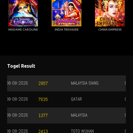
MADAME CAROLINE
INDIA TREASURE
CHINA EMPRESS
Togel Result
MALAYSIA SIANG
08-08-2026
1986
QATAR
07-08-2026
3158
MALAYSIA
07-08-2026
7218
TOTO WUHAN
08-08-2026
6301