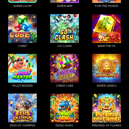
SUPER LUCKY
SUPER WIN
FOR THE HORDE
CUBE?
GO CLASH
WHAT THE FA
PIGGY MASTER
CYBER CUBE
SUPER GEMS 2
ZEUS OF OLYMPUS
DENG DENG
PYRAMID OF FLAMES