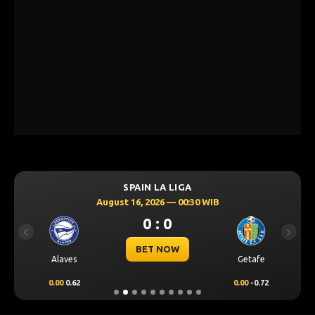
SPAIN LA LIGA
August 16, 2026 — 00:30 WIB
0 : 0
Previous
Next
BET NOW
Alaves
Getafe
0.00
0.62
0.00
-0.72