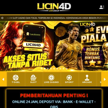
SLOT CASINO DAN TOGEL TERPERCAYA SE INDONESIA< KEMENANGAN ANDA BERAPA PUN KAMI BAYAR LUNAS
TOGEL
SLOT
LIVE CASINO
SPORT
ARCADE
SABU
PEMBERITAHUAN PENTING !
ONLINE 24 JAM, DEPOSIT VIA : BANK - E-WALLET -
QRIS