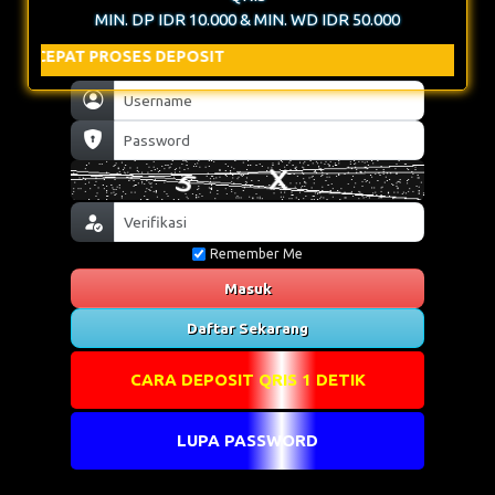
MIN. DP IDR 10.000 & MIN. WD IDR 50.000
T PROSES DEPOSIT
Remember Me
Masuk
Daftar Sekarang
CARA DEPOSIT QRIS 1 DETIK
LUPA PASSWORD