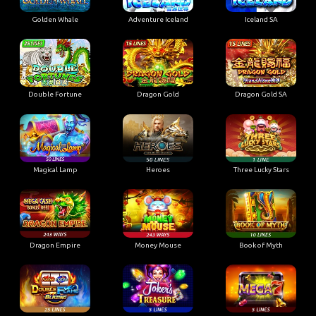
Golden Whale
Adventure Iceland
Iceland SA
Double Fortune
Dragon Gold
Dragon Gold SA
Magical Lamp
Heroes
Three Lucky Stars
Dragon Empire
Money Mouse
Book of Myth