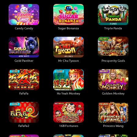
Candy Candy
Sugar Bonanza
Triple Panda
Gold Panther
Mr Chu Tycoon
Prosperity Gods
Golden Monkey
FaFaFa
Ho Yeah Monkey
FaFaFa2
168 Fortunes
Princess Wang