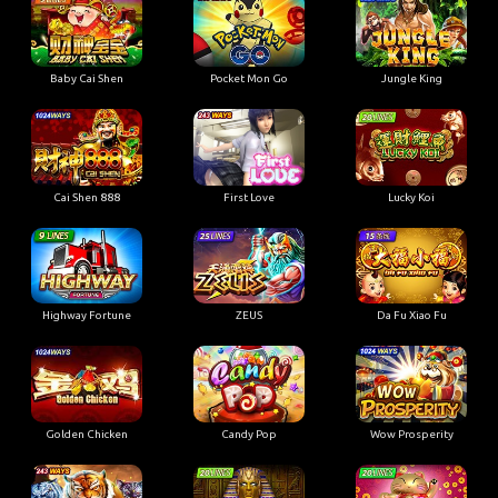
Baby Cai Shen
Pocket Mon Go
Jungle King
First Love
Cai Shen 888
Lucky Koi
Highway Fortune
ZEUS
Da Fu Xiao Fu
Golden Chicken
Candy Pop
Wow Prosperity