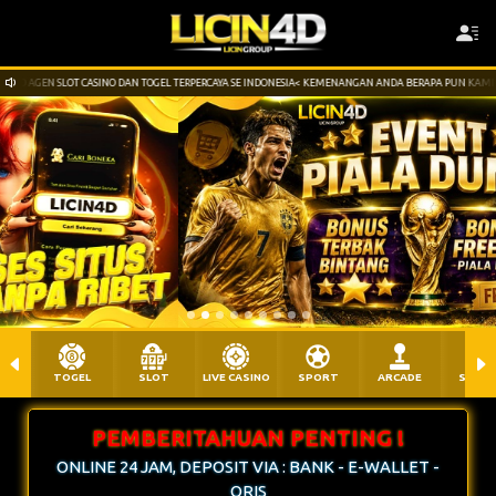
LOT CASINO DAN TOGEL TERPERCAYA SE INDONESIA< KEMENANGAN ANDA BERAPA PUN KAMI BAYAR LUNAS 
TOGEL
SLOT
LIVE CASINO
SPORT
ARCADE
SABU
PEMBERITAHUAN PENTING !
ONLINE 24 JAM, DEPOSIT VIA : BANK - E-WALLET -
QRIS