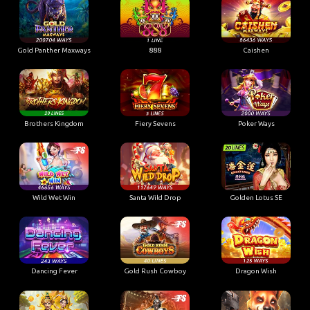
Gold Panther Maxways
888
Caishen
Brothers Kingdom
Fiery Sevens
Poker Ways
Wild Wet Win
Santa Wild Drop
Golden Lotus SE
Dancing Fever
Gold Rush Cowboy
Dragon Wish