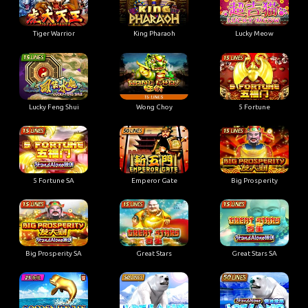
Tiger Warrior
King Pharaoh
Lucky Meow
Lucky Feng Shui
Wong Choy
5 Fortune
5 Fortune SA
Emperor Gate
Big Prosperity
Big Prosperity SA
Great Stars
Great Stars SA