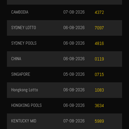
CAMBODIA
07-08-2026
QAT
4372
SYDNEY LOTTO
06-08-2026
MALA
7097
SYDNEY POOLS
06-08-2026
TOT
4816
CHINA
06-08-2026
0119
SINGAPORE
05-08-2026
0715
Hongkong Lotto
06-08-2026
1083
HONGKONG POOLS
06-08-2026
3634
KENTUCKY MID
07-08-2026
5989