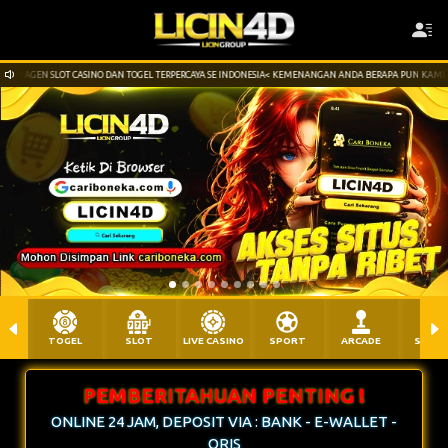
D AGEN SLOT CASINO DAN TOGEL TERPERCAYA SE INDONESIA< KEMENANGAN ANDA BERAPA PUN KAMI BAYA
TOGEL
SLOT
LIVE CASINO
SPORT
ARCADE
SABU
PEMBERITAHUAN PENTING !
ONLINE 24 JAM, DEPOSIT VIA : BANK - E-WALLET -
QRIS