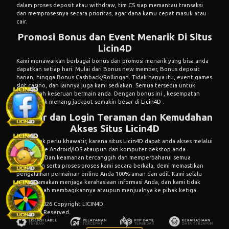
dalam proses deposit atau withdraw, tim CS siap memantau transaksi
dan memprosesnya secara prioritas, agar dana kamu cepat masuk atau
cair.
Promosi Bonus dan Event Menarik Di Situs
Licin4D
Kami menawarkan berbagai bonus dan promosi menarik yang bisa anda
dapatkan setiap hari. Mulai dari Bonus new member, Bonus deposit
harian, hingga Bonus Cashback/Rollingan. Tidak hanya itu, event games
slot,casino, dan lainnya juga kami sediakan. Semua tersedia untuk
menambah keseruan bermain anda. Dengan bonus ini , kesempatan
anda untuk menang jackpot semakin besar di
Licin4D
.
Daftar dan Login Teraman dan Kemudahan
Akses Situs Licin4D
Anda tidak perlu khawatir, karena situs
Licin4D
dapat anda akses melalui
handphone Android/IOS ataupun dari komputer dekstop anda
langsung. Dan keamanan tercanggih dan memperbaharui semua
permainan serta proses-proses kami secara berkala, demi memastikan
pengalaman permainan online Anda 100% aman dan adil. Kami selalu
mengutamakan menjaga kerahasiaan informasi Anda, dan kami tidak
akan pernah membagikannya ataupun menjualnya ke pihak ketiga.
© 2015 - 2026 Copyright LICIN4D.
All Rights Reserved.