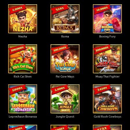
Nezha
Roma
Boxing Fury
Rich Cai Shen
Pai Gow Ways
Muay Thai Fighter
Leprechaun Bonanza
Jungle Quest
Gold Rush Cowboys