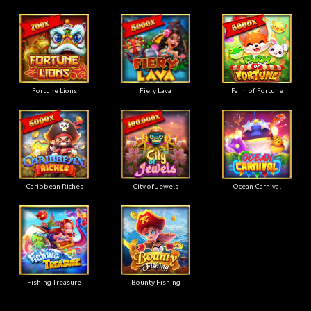
Fortune Lions
Fiery Lava
Farm of Fortune
Caribbean Riches
City of Jewels
Ocean Carnival
Fishing Treasure
Bounty Fishing