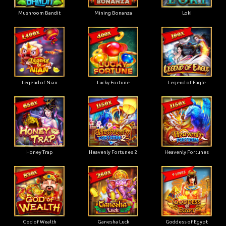
Mushroom Bandit
Mining Bonanza
Loki
Legend of Nian
Lucky Fortune
Legend of Eagle
Honey Trap
Heavenly Fortunes 2
Heavenly Fortunes
God of Wealth
Ganesha Luck
Goddess of Egypt