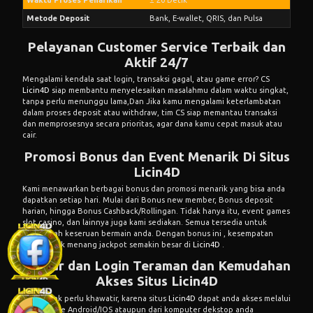
Metode Deposit
Bank, E-wallet, QRIS, dan Pulsa
Pelayanan Customer Service Terbaik dan
Aktif 24/7
Mengalami kendala saat login, transaksi gagal, atau game error? CS
Licin4D
siap membantu menyelesaikan masalahmu dalam waktu singkat,
tanpa perlu menunggu lama,Dan Jika kamu mengalami keterlambatan
dalam proses deposit atau withdraw, tim CS siap memantau transaksi
dan memprosesnya secara prioritas, agar dana kamu cepat masuk atau
cair.
Promosi Bonus dan Event Menarik Di Situs
Licin4D
Kami menawarkan berbagai bonus dan promosi menarik yang bisa anda
dapatkan setiap hari. Mulai dari Bonus new member, Bonus deposit
harian, hingga Bonus Cashback/Rollingan. Tidak hanya itu, event games
slot,casino, dan lainnya juga kami sediakan. Semua tersedia untuk
menambah keseruan bermain anda. Dengan bonus ini , kesempatan
anda untuk menang jackpot semakin besar di
Licin4D
.
Daftar dan Login Teraman dan Kemudahan
Akses Situs Licin4D
Anda tidak perlu khawatir, karena situs
Licin4D
dapat anda akses melalui
handphone Android/IOS ataupun dari komputer dekstop anda
langsung. Dan keamanan tercanggih dan memperbaharui semua