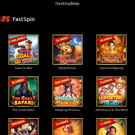
Desktop
Wap
FastSpin
Goal Go Win
Nutty Riches
Imperial Majesty
The Great Safari
Mahjong Princess
Adventure To The West