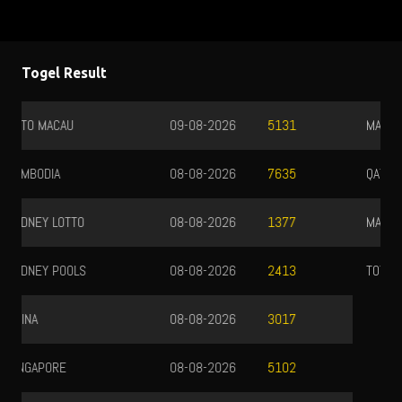
Togel Result
MALAYSIA SIANG
08-08-2026
1986
QATAR
08-08-2026
5256
MALAYSIA
08-08-2026
6851
TOTO WUHAN
09-08-2026
9813