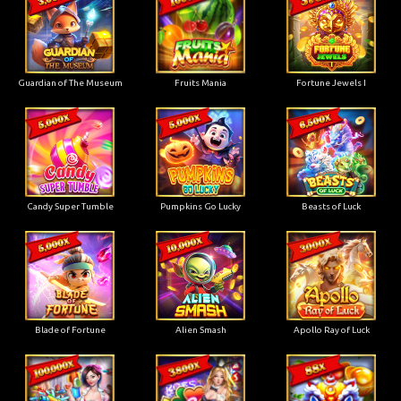
Guardian of The Museum
Fruits Mania
Fortune Jewels I
Candy Super Tumble
Pumpkins Go Lucky
Beasts of Luck
Blade of Fortune
Alien Smash
Apollo Ray of Luck