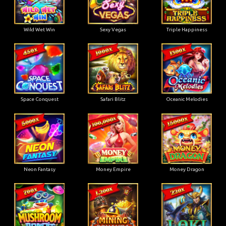
Wild Wet Win
Sexy Vegas
Triple Happiness
Space Conquest
Safari Blitz
Oceanic Melodies
Neon Fantasy
Money Empire
Money Dragon