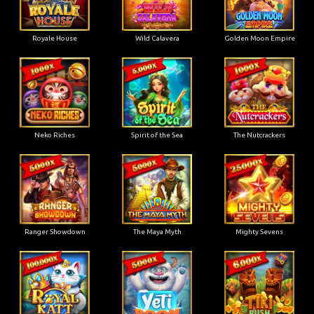
Royale House
Wild Calavera
Golden Moon Empire
Neko Riches
Spirit of the Sea
The Nutcrackers
Ranger Showdown
The Maya Myth
Mighty Sevens