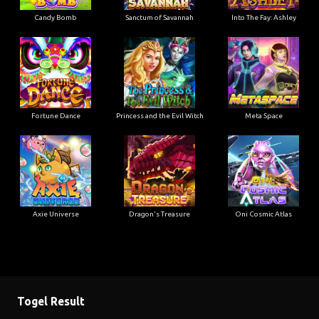
Candy Bomb
Sanctum of Savannah
Into The Fay: Ashley
Fortune Dance
Princess and the Evil Witch
Meta Space
Axie Universe
Dragon's Treasure
Oni Cosmic Atlas
Togel Result