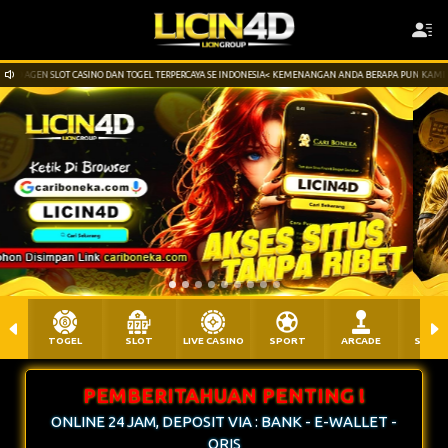
N SLOT CASINO DAN TOGEL TERPERCAYA SE INDONESIA< KEMENANGAN ANDA BERAPA PUN KAMI BAYAR LUNA
TOGEL
SLOT
LIVE CASINO
SPORT
ARCADE
SABU
PEMBERITAHUAN PENTING !
ONLINE 24 JAM, DEPOSIT VIA : BANK - E-WALLET -
QRIS