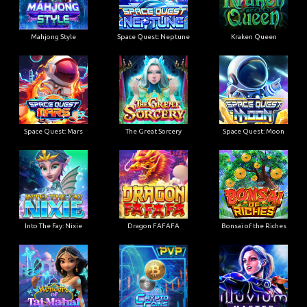
Mahjong Style
Space Quest: Neptune
Kraken Queen
Space Quest: Mars
The Great Sorcery
Space Quest: Moon
Into The Fay: Nixie
Dragon FAFAFA
Bonsai of the Riches