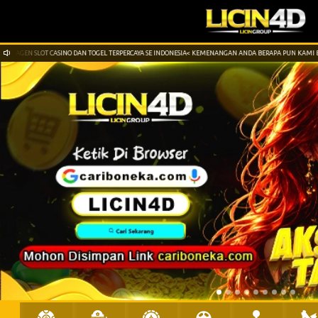
 AGEN SLOT CASINO DAN TOGEL TERPERCAYA SE INDONESIA< KEMENANGAN ANDA BERAPA PUN KAMI BAYAR