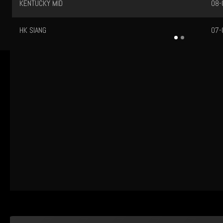
KENTUCKY MID
08-08-20
HK SIANG
07-08-20