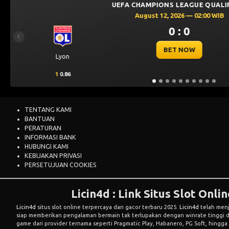
UEFA CHAMPIONS LEAGUE QUAL
August 12, 2026 — 01:30 WI
0 : 0
Previous
BET NOW
SK Sturm Graz
-0.5
0.95
TENTANG KAMI
BANTUAN
PERATURAN
INFORMASI BANK
HUBUNGI KAMI
KEBIJAKAN PRIVASI
PERSETUJUAN COOKIES
Licin4d : Link Situs Slot Onli
Licin4d
situs slot online terpercaya dan gacor terbaru 2025.
Licin4d
telah menj
siap memberikan pengalaman bermain tak terlupakan dengan winrate tinggi d
game dari provider ternama seperti Pragmatic Play, Habanero, PG Soft, hingg