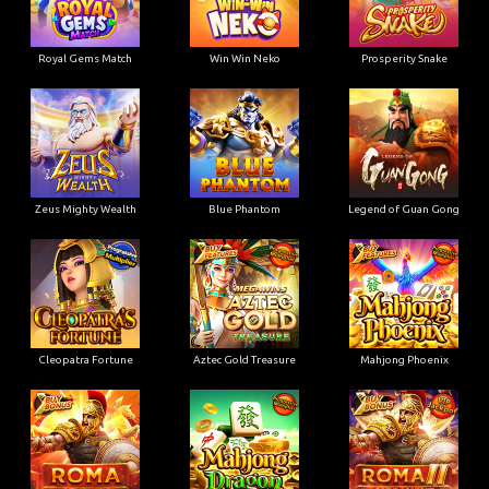
Royal Gems Match
Win Win Neko
Prosperity Snake
Zeus Mighty Wealth
Blue Phantom
Legend of Guan Gong
Cleopatra Fortune
Aztec Gold Treasure
Mahjong Phoenix