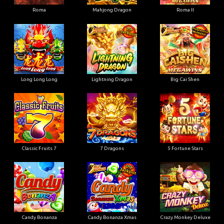
Roma
Mahjong Dragon
Roma II
Long Long Long
Lightning Dragon
Big Cai Shen
Classic Fruits 7
7 Dragons
5 Fortune Stars
Candy Bonanza
Candy Bonanza Xmas
Crazy Monkey Deluxe