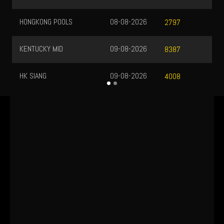
HONGKONG POOLS
08-08-2026
2797
KENTUCKY MID
09-08-2026
8387
HK SIANG
09-08-2026
4008