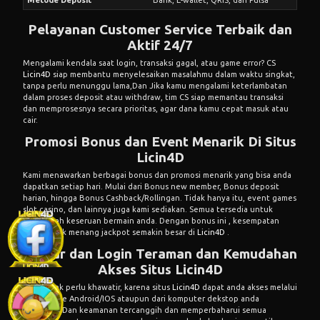
Metode Deposit
Bank, E-wallet, QRIS, dan Pulsa
Pelayanan Customer Service Terbaik dan
Aktif 24/7
Mengalami kendala saat login, transaksi gagal, atau game error? CS
Licin4D
siap membantu menyelesaikan masalahmu dalam waktu singkat,
tanpa perlu menunggu lama,Dan Jika kamu mengalami keterlambatan
dalam proses deposit atau withdraw, tim CS siap memantau transaksi
dan memprosesnya secara prioritas, agar dana kamu cepat masuk atau
cair.
Promosi Bonus dan Event Menarik Di Situs
Licin4D
Kami menawarkan berbagai bonus dan promosi menarik yang bisa anda
dapatkan setiap hari. Mulai dari Bonus new member, Bonus deposit
harian, hingga Bonus Cashback/Rollingan. Tidak hanya itu, event games
slot,casino, dan lainnya juga kami sediakan. Semua tersedia untuk
menambah keseruan bermain anda. Dengan bonus ini , kesempatan
anda untuk menang jackpot semakin besar di
Licin4D
.
Daftar dan Login Teraman dan Kemudahan
Akses Situs Licin4D
Anda tidak perlu khawatir, karena situs
Licin4D
dapat anda akses melalui
handphone Android/IOS ataupun dari komputer dekstop anda
langsung. Dan keamanan tercanggih dan memperbaharui semua